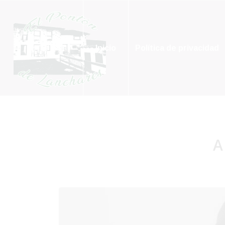
Inicio
Política de privacidad
A