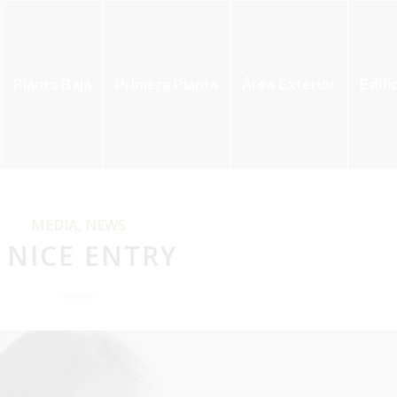
Planta Baja
Primera Planta
Área Exterior
Edifi
MEDIA
,
NEWS
 NICE ENTRY