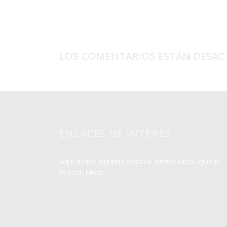
LOS COMENTARIOS ESTÁN DESAC
ENLACES DE INTERÉS
Aquí tienes algunos enlaces interesantes, quizás
te sean útiles.