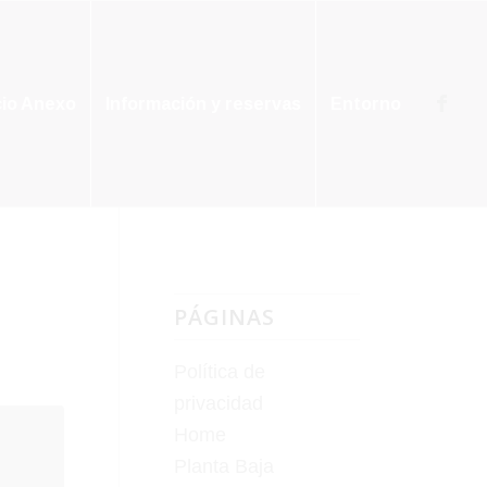
cio Anexo
Información y reservas
Entorno
PÁGINAS
Política de
privacidad
Home
Planta Baja