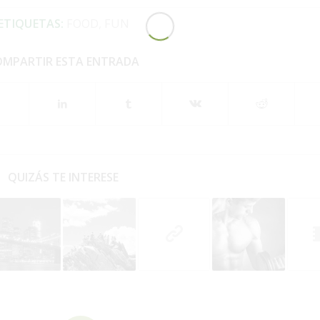
ETIQUETAS:
FOOD
,
FUN
OMPARTIR ESTA ENTRADA
QUIZÁS TE INTERESE