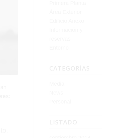
Primera Planta
Área Exterior
Edificio Anexo
Información y
reservas
Entorno
CATEGORÍAS
Media
ean
News
onec
Personal
LISTADO
to.
septiembre 2014