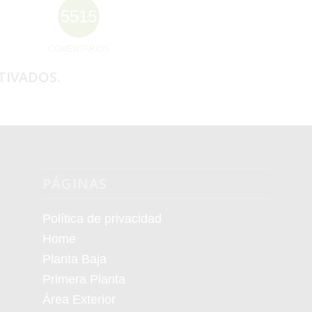
5515
COMENTARIOS
TIVADOS.
PÁGINAS
Política de privacidad
Home
Planta Baja
Primera Planta
Área Exterior