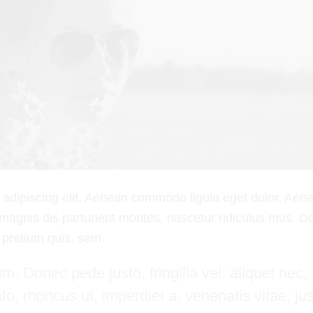
 adipiscing elit. Aenean commodo ligula eget dolor. Aen
magnis dis parturient montes, nascetur ridiculus mus. D
, pretium quis, sem.
. Donec pede justo, fringilla vel, aliquet nec,
to, rhoncus ut, imperdiet a, venenatis vitae, jus