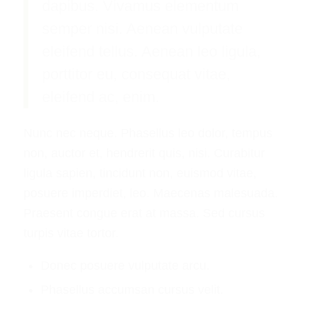
dapibus. Vivamus elementum
semper nisi. Aenean vulputate
eleifend tellus. Aenean leo ligula,
porttitor eu, consequat vitae,
eleifend ac, enim.
Nunc nec neque. Phasellus leo dolor, tempus
non, auctor et, hendrerit quis, nisi. Curabitur
ligula sapien, tincidunt non, euismod vitae,
posuere imperdiet, leo. Maecenas malesuada.
Praesent congue erat at massa. Sed cursus
turpis vitae tortor.
Donec posuere vulputate arcu.
Phasellus accumsan cursus velit.