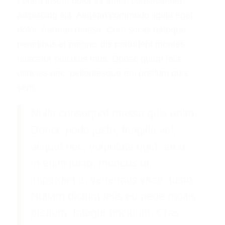
Lorem ipsum dolor sit amet, consectetuer
adipiscing elit. Aenean commodo ligula eget
dolor. Aenean massa. Cum sociis natoque
penatibus et magnis dis parturient montes,
nascetur ridiculus mus. Donec quam felis,
ultricies nec, pellentesque eu, pretium quis,
sem.
Nulla consequat massa quis enim.
Donec pede justo, fringilla vel,
aliquet nec, vulputate eget, arcu.
In enim justo, rhoncus ut,
imperdiet a, venenatis vitae, justo.
Nullam dictum felis eu pede mollis
pretium. Integer tincidunt. Cras